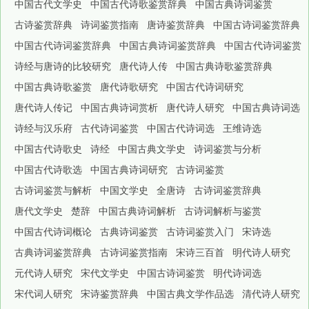
中国古代文学史
中国古代诗歌鉴赏辞典
中国古典诗词鉴赏
古诗鉴赏辞典
诗词鉴赏指南
唐诗鉴赏辞典
中国古诗词鉴赏辞典
中国古代诗词鉴赏辞典
中国古典诗词鉴赏辞典
中国古代诗词鉴赏
诗经与唐诗的比较研究
唐代诗人传
中国古典诗歌鉴赏辞典
中国古典诗歌鉴赏
唐代诗歌研究
中国古代诗词研究
唐代诗人传记
中国古典诗词赏析
唐代诗人研究
中国古典诗词选
诗经与汉乐府
古代诗词鉴赏
中国古代诗词选
王维诗选
中国古代诗歌史
诗经
中国古典文学史
诗词鉴赏与分析
中国古代诗歌选
中国古典诗词研究
古诗词鉴赏
古诗词鉴赏与解析
中国文学史
全唐诗
古诗词鉴赏辞典
唐代文学史
楚辞
中国古典诗词解析
古诗词解析与鉴赏
中国古代诗词概论
古典诗词鉴赏
古诗词鉴赏入门
宋诗选
古典诗词鉴赏辞典
古诗词鉴赏指南
宋诗三百首
明代诗人研究
元代诗人研究
宋代文学史
中国古诗词鉴赏
明代诗词选
宋代词人研究
宋诗鉴赏辞典
中国古典文学作品选
清代诗人研究