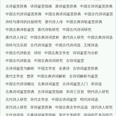
古诗鉴赏辞典
诗词鉴赏指南
唐诗鉴赏辞典
中国古诗词鉴赏辞典
中国古代诗词鉴赏辞典
中国古典诗词鉴赏辞典
中国古代诗词鉴赏
诗经与唐诗的比较研究
唐代诗人传
中国古典诗歌鉴赏辞典
中国古典诗歌鉴赏
唐代诗歌研究
中国古代诗词研究
唐代诗人传记
中国古典诗词赏析
唐代诗人研究
中国古典诗词选
诗经与汉乐府
古代诗词鉴赏
中国古代诗词选
王维诗选
中国古代诗歌史
诗经
中国古典文学史
诗词鉴赏与分析
中国古代诗歌选
中国古典诗词研究
古诗词鉴赏
古诗词鉴赏与解析
中国文学史
全唐诗
古诗词鉴赏辞典
唐代文学史
楚辞
中国古典诗词解析
古诗词解析与鉴赏
中国古代诗词概论
古典诗词鉴赏
古诗词鉴赏入门
宋诗选
古典诗词鉴赏辞典
古诗词鉴赏指南
宋诗三百首
明代诗人研究
元代诗人研究
宋代文学史
中国古诗词鉴赏
明代诗词选
宋代词人研究
宋诗鉴赏辞典
中国古典文学作品选
清代诗人研究
元代诗词选
古典诗词鉴赏指南
宋代文学研究
诗词的艺术与技巧