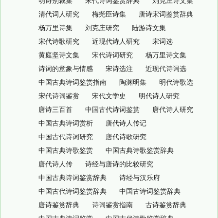
明诗别裁集
宋代诗词鉴赏辞典
刘克庄诗文集
清代词人研究
梅尧臣诗集
唐诗宋词鉴赏辞典
杨万里诗集
刘克庄研究
陆游诗文集
宋代诗歌研究
近现代诗人研究
宋词选
黄庭坚诗文集
宋代诗词研究
杨万里诗文集
诗词的意象与情感
宋诗选注
近现代诗词选
中国古典诗词鉴赏指南
陶渊明集
明代诗歌选
宋代诗词鉴赏
宋代文学史
明代诗人研究
唐诗三百首
中国古代诗词鉴赏
唐代诗人研究
中国古典诗词赏析
唐代诗人传记
中国古代诗词研究
唐代诗歌研究
中国古典诗歌鉴赏
中国古典诗歌鉴赏辞典
唐代诗人传
诗经与唐诗的比较研究
中国古典诗词鉴赏辞典
诗经与汉乐府
中国古代诗词鉴赏辞典
中国古诗词鉴赏辞典
唐诗鉴赏辞典
诗词鉴赏指南
古诗鉴赏辞典