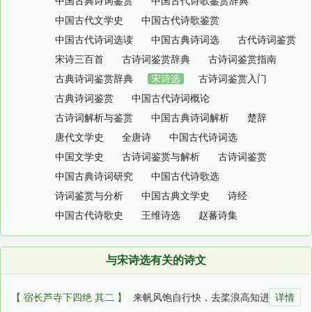
中国古典诗词鉴赏
中国古代诗歌鉴赏辞典
中国古代文学史
中国古代诗歌鉴赏
中国古代诗词选读
中国古典诗词选
古代诗词鉴赏
宋诗三百首
古诗词鉴赏辞典
古诗词鉴赏指南
古典诗词鉴赏辞典
宋诗选
古诗词鉴赏入门
古典诗词鉴赏
中国古代诗词概论
古诗词解析与鉴赏
中国古典诗词解析
楚辞
唐代文学史
全唐诗
中国古代诗词选
中国文学史
古诗词鉴赏与解析
古诗词鉴赏
中国古典诗词研究
中国古代诗歌选
诗词鉴赏与分析
中国古典文学史
诗经
中国古代诗歌史
王维诗选
赵蕃诗集
与宋诗选有关的诗文
【 宿长芦寺下四绝 其二 】
来帆风饱自行快，去桨浪高知进难。舟子勿... 2026-07-13 00:28:03
详情