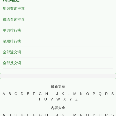
猜你喜欢
组词查询推荐
成语查询推荐
单词排行榜
笔顺排行榜
全部近义词
全部反义词
最新文章
A
B
C
D
E
F
G
H
I
J
K
L
M
N
O
P
Q
R
S
T
U
V
W
X
Y
Z
内容大全
A
B
C
D
E
F
G
H
I
J
K
L
M
N
O
P
Q
R
S