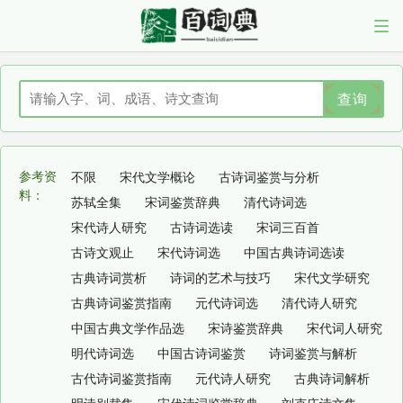
查询
参考资
不限
宋代文学概论
古诗词鉴赏与分析
料：
苏轼全集
宋词鉴赏辞典
清代诗词选
宋代诗人研究
古诗词选读
宋词三百首
古诗文观止
宋代诗词选
中国古典诗词选读
古典诗词赏析
诗词的艺术与技巧
宋代文学研究
古典诗词鉴赏指南
元代诗词选
清代诗人研究
中国古典文学作品选
宋诗鉴赏辞典
宋代词人研究
明代诗词选
中国古诗词鉴赏
诗词鉴赏与解析
古代诗词鉴赏指南
元代诗人研究
古典诗词解析